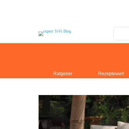
Ratgeber
Rezeptewelt