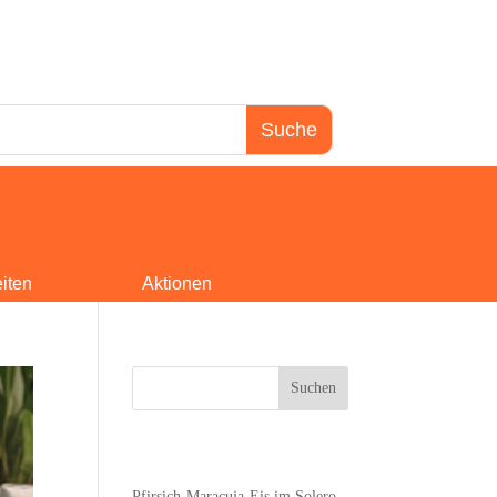
iten
Aktionen
Suchen
Recent Posts
Pfir­sich-Mara­cu­ja-Eis im Sole­ro