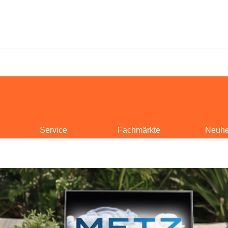
Service
Fachmärkte
Neuhe