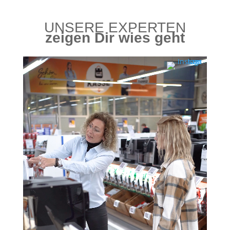
UNSE­RE EXPERTEN
zei­gen Dir wies geht