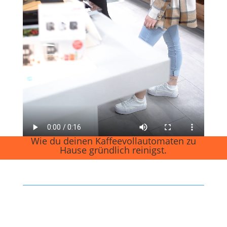
Wie du deinen Kaffeevollauto­maten zu
Hause gründlich reinigst.