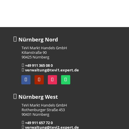

Nürnberg Nord
TeVi Markt Handels GmbH
Kilianstraße 90
90425 Nürnberg
+49 911 365 08 0

verwaltung@tevi1.expert.de


Nürnberg West
TeVi Markt Handels GmbH
Rothenburger Straße 453
90431 Nürnberg
+49 911 657 72 0

verwaltung@tevi2.expert.de
