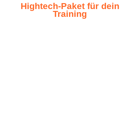
High­tech-Paket für dein
Training