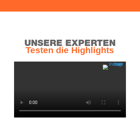
UNSE­RE EXPERTEN
Tes­ten die Highlights