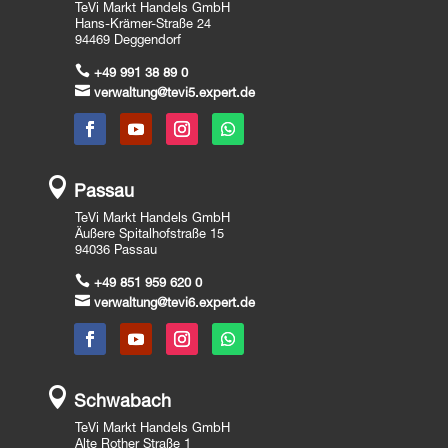
TeVi Markt Handels GmbH
Hans-Krämer-Straße 24
94469 Deggendorf

+49 991 38 89 0

verwaltung@tevi5.expert.de

Passau
TeVi Markt Handels GmbH
Äußere Spitalhofstraße 15
94036 Passau

+49 851 959 620 0

verwaltung@tevi6.expert.de

Schwabach
TeVi Markt Handels GmbH
Alte Rother Straße 1