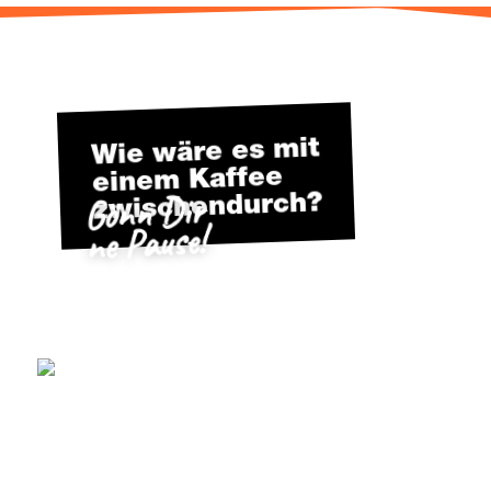
Wie wäre es mit
einem Kaf­fee
Gönn Dir
zwischendurch?
ne Pause!