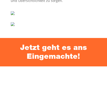
und Über­sicht­lich­keit zu sorgen.
Jetzt geht es ans
Eingemachte!