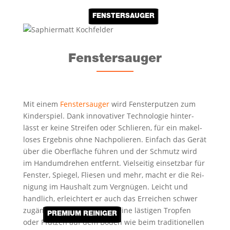
FENS­T­ER­SAUGER
Fens­t­er­sauger
Mit einem
Fens­t­er­sauger
wird Fens­ter­put­zen zum
Kin­der­spiel. Dank inno­va­ti­ver Tech­no­lo­gie hin­ter­
lässt er kei­ne Strei­fen oder Schlie­ren, für ein makel­
lo­ses Ergeb­nis ohne Nach­po­lie­ren. Ein­fach das Gerät
über die Ober­flä­che füh­ren und der Schmutz wird
im Hand­um­dre­hen ent­fernt. Viel­sei­tig ein­setz­bar für
Fens­ter, Spie­gel, Flie­sen und mehr, macht er die Rei­
ni­gung im Haus­halt zum Ver­gnü­gen. Leicht und
hand­lich, erleich­tert er auch das Errei­chen schwer
zugäng­li­cher Stel­len. Und kei­ne läs­ti­gen Trop­fen
PRE­MI­UM REINIGER
oder Pfüt­zen auf dem Boden wie beim tra­di­tio­nel­len