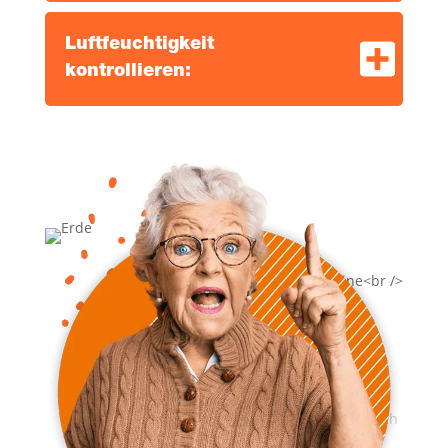
Luft­feuch­tig­keit
kontrollieren: