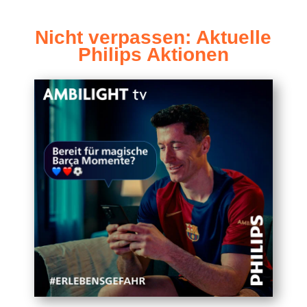
Nicht ver­pas­sen: Aktu­el­le
Phil­ips Aktionen