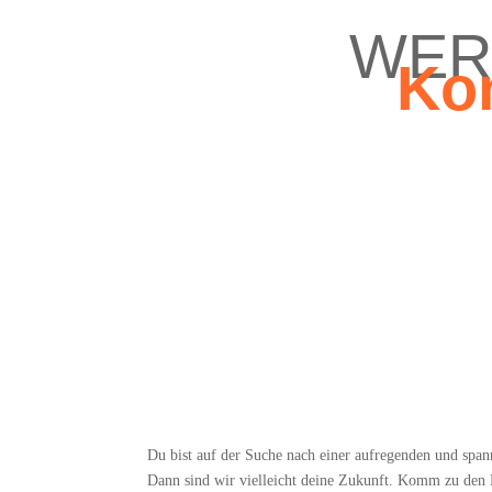
WER
Ko
Du bist auf der Suche nach einer auf­re­gen­den und span­
Dann sind wir viel­leicht dei­ne Zukunft. Komm zu den E