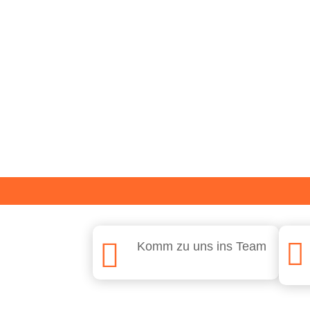


Komm zu uns ins Team