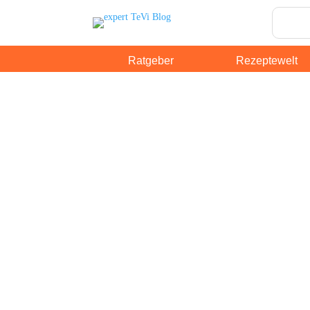
Ratgeber
Rezeptewelt