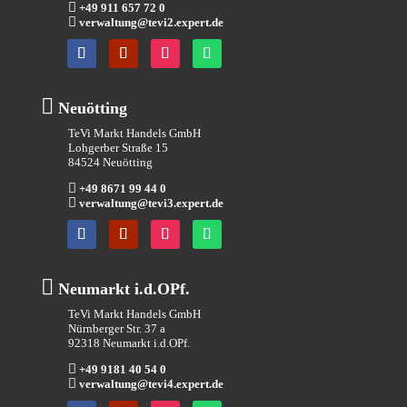

+49 911 657 72 0

verwaltung@tevi2.expert.de

Neuötting
TeVi Markt Handels GmbH
Lohgerber Straße 15
84524 Neuötting

+49 8671 99 44 0

verwaltung@tevi3.expert.de

Neumarkt i.d.OPf.
TeVi Markt Handels GmbH
Nürnberger Str. 37 a
92318 Neumarkt i.d.OPf.

+49 9181 40 54 0

verwaltung@tevi4.expert.de