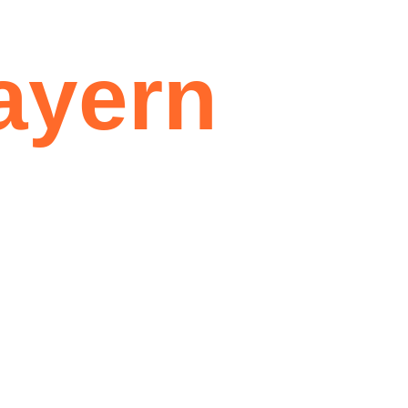
ayern