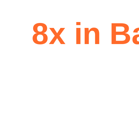
8x in B