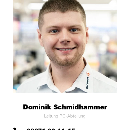
Domi­nik Schmidhammer
Lei­tung PC-Abteilung