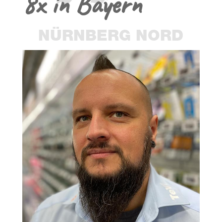
8x in Bayern
NÜRN­BERG NORD