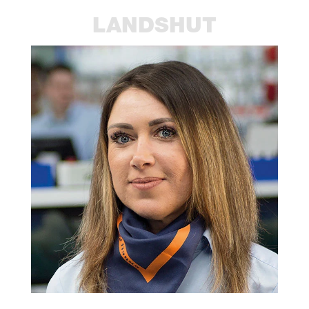
LANDS­HUT