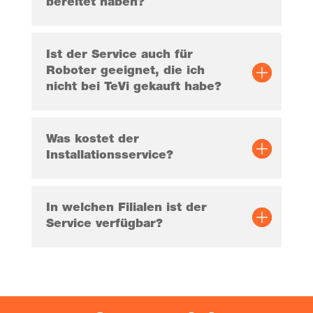
be­rei­tet haben?
Ist der Ser­vice auch für
Robo­ter geeig­net, die ich
nicht bei TeVi gekauft habe?
Was kos­tet der
Installationsservice?
In wel­chen Filia­len ist der
Ser­vice verfügbar?