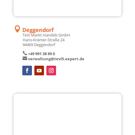
WEITERE
SERVICELEISTUNGEN
von ech­ten Experten