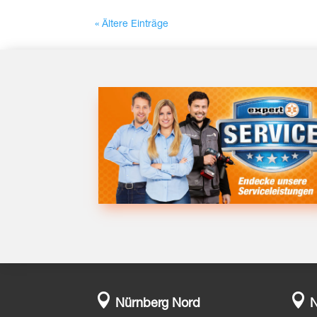
« Ältere Einträge


Nürnberg Nord
N