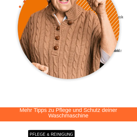
Mehr Tipps zu Pfle­ge und Schutz dei­ner
Waschmaschine
PFLE­GE & REINIGUNG