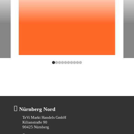

Nürnberg Nord
TeVi Markt Handels GmbH
Kilianstraße 90
90425 Nürnberg