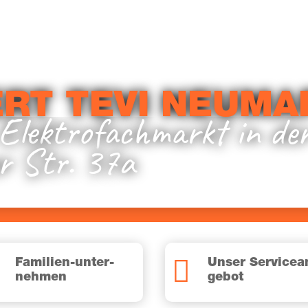
RT TEVI NEUMA
Elek­tro­fach­markt in d
er Str. 37a

Fami­li­en-unter­
Unser Ser­vice­a
neh­men
ge­bot