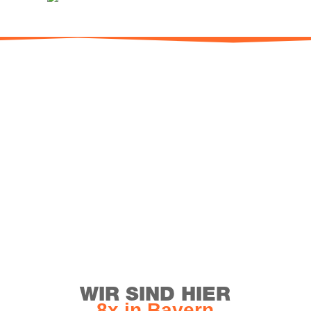
WIR SIND HIER
8x in Bayern