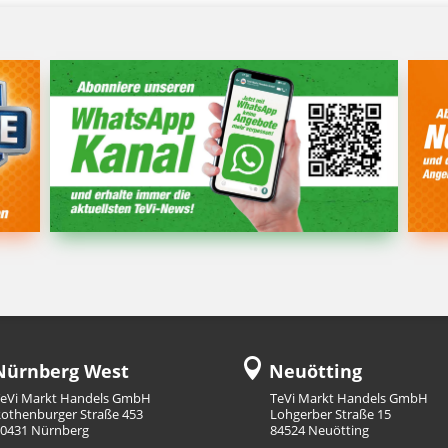

ürnberg West
Neuötting
TeVi Markt Handels GmbH
TeVi Markt Handels GmbH
othenburger Straße 453
Lohgerber Straße 15
90431 Nürnberg
84524 Neuötting