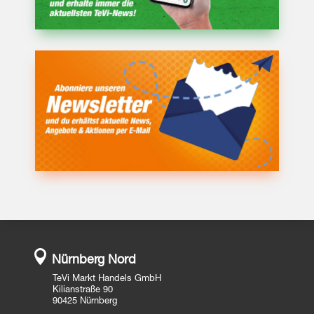

Nürnberg Nord
TeVi Markt Handels GmbH
Kilianstraße 90
90425 Nürnberg