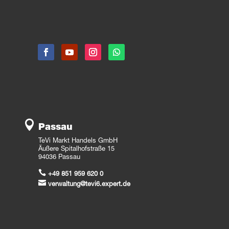

Passau
TeVi Markt Handels GmbH
Äußere Spitalhofstraße 15
94036 Passau

+49 851 959 620 0

verwaltung@tevi6.expert.de