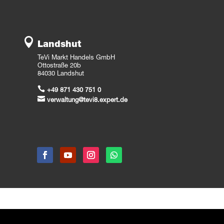

Landshut
TeVi Markt Handels GmbH
Ottostraße 20b
84030 Landshut

+49 871 430 751 0

verwaltung@tevi8.expert.de