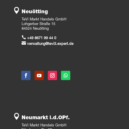

Neuötting
TeVi Markt Handels GmbH
Lohgerber Straße 15
84524 Neuötting

+49 8671 99 44 0

verwaltung@tevi3.expert.de

Neumarkt i.d.OPf.
TeVi Markt Handels GmbH