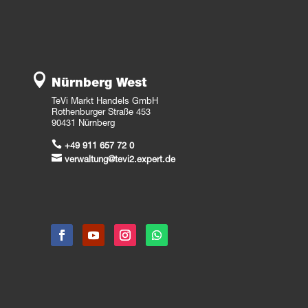

Nürnberg West
TeVi Markt Handels GmbH
Rothenburger Straße 453
90431 Nürnberg

+49 911 657 72 0

verwaltung@tevi2.expert.de