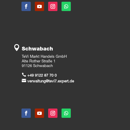

Schwabach
TeVi Markt Handels GmbH
Alte Rother Straße 1
91126 Schwabach

+49 9122 87 70 0

verwaltung@tevi7.expert.de