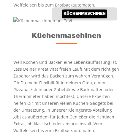
Waffeleisen bis zum Brotbackautomaten.
KÜCHEN­MA­SCHI­NEN
Küchen­ma­schi­nen
Weil Kochen und Backen eine Lebensauffassung ist.
Lass Deiner Kreativität freien Lauf! Mit dem richtigen
Zubehör wird das Backen zum wahren Vergnügen.
Ob Du mehr Flexibilität in deinem Ofen, einen
Pizzabackstein oder Zubehör wie Backmatten oder
Thermometer haben möchtest. Unsere Experten
helfen Dir mit unseren vielen Küchen-Gadgets bei
der Um­setzung. In unserer Kleingeräte-Abteilung
gibt es außerdem für jeden Genießer die richtigen
Extras, ob klassisch oder anspruchsvoll. Vom
Waffeleisen bis zum Brotbackautomaten.