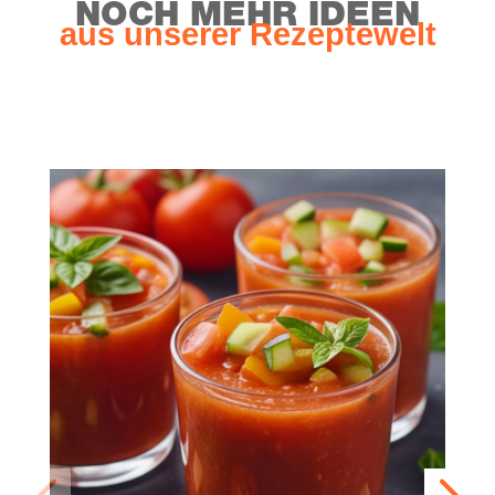
NOCH MEHR IDEEN
aus unse­rer Rezeptewelt