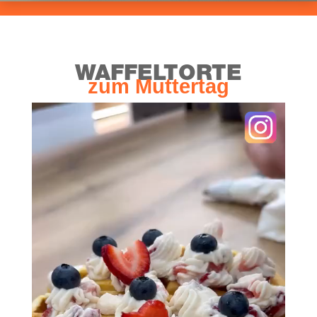
WAFFELTORTE
zum Mut­ter­tag