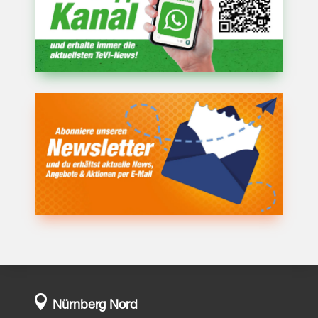

Nürnberg Nord