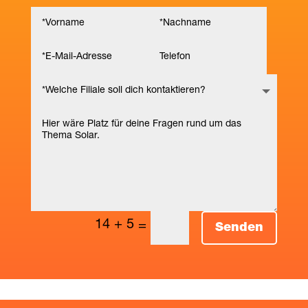
14 + 5
=
Senden