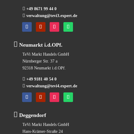

+49 8671 99 44 0

verwaltung@tevi3.expert.de

Neumarkt i.d.OPf.
TeVi Markt Handels GmbH
Nürnberger Str. 37 a
92318 Neumarkt i.d.OPf.

+49 9181 40 54 0

verwaltung@tevi4.expert.de

Deggendorf
TeVi Markt Handels GmbH
Hans-Krämer-Straße 24