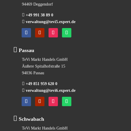
94469 Deggendorf

+49 991 38 89 0

verwaltung@tevi5.expert.de

Passau
TeVi Markt Handels GmbH
Äußere Spitalhofstraße 15
94036 Passau

+49 851 959 620 0

verwaltung@tevi6.expert.de

Schwabach
TeVi Markt Handels GmbH