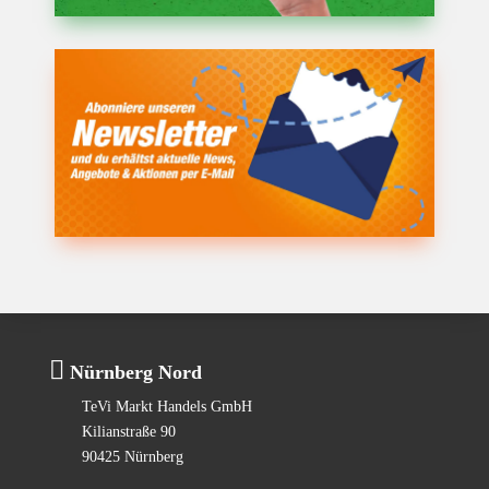

Nürnberg Nord
TeVi Markt Handels GmbH
Kilianstraße 90
90425 Nürnberg