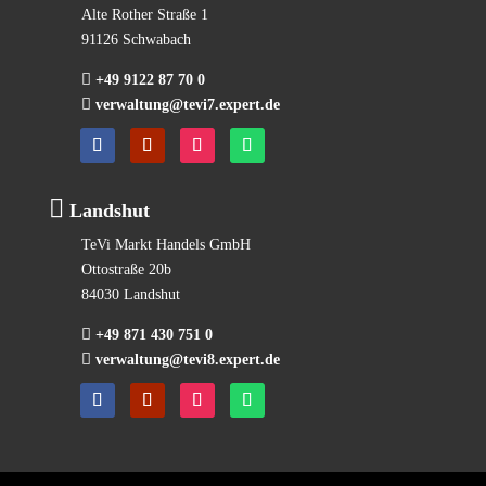
Alte Rother Straße 1
91126 Schwabach

+49 9122 87 70 0

verwaltung@tevi7.expert.de

Landshut
TeVi Markt Handels GmbH
Ottostraße 20b
84030 Landshut

+49 871 430 751 0

verwaltung@tevi8.expert.de