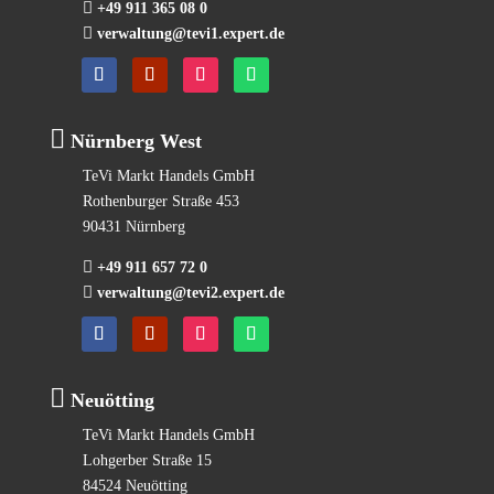

+49 911 365 08 0

verwaltung@tevi1.expert.de

Nürnberg West
TeVi Markt Handels GmbH
Rothenburger Straße 453
90431 Nürnberg

+49 911 657 72 0

verwaltung@tevi2.expert.de

Neuötting
TeVi Markt Handels GmbH
Lohgerber Straße 15
84524 Neuötting