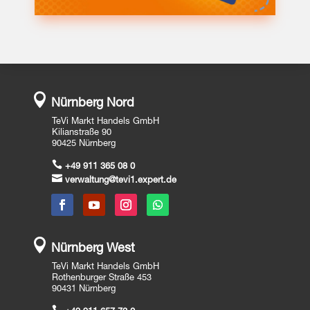

Nürnberg Nord
TeVi Markt Handels GmbH
Kilianstraße 90
90425 Nürnberg

+49 911 365 08 0

verwaltung@tevi1.expert.de

Nürnberg West
TeVi Markt Handels GmbH
Rothenburger Straße 453
90431 Nürnberg
