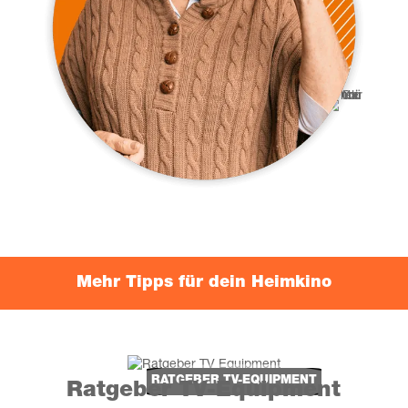
Mehr Tipps für dein Heimkino
RAT­GE­BER TV-EQUIPMENT
Rat­ge­ber TV-Equipment